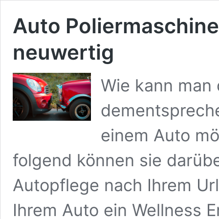
Auto Poliermaschine 
neuwertig
Wie kann man 
dementspreche
einem Auto mög
folgend können sie darüb
Autopflege nach Ihrem Ur
Ihrem Auto ein Wellness Er