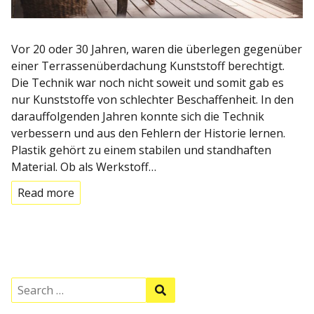
Vor 20 oder 30 Jahren, waren die überlegen gegenüber
einer Terrassenüberdachung Kunststoff berechtigt.
Die Technik war noch nicht soweit und somit gab es
nur Kunststoffe von schlechter Beschaffenheit. In den
darauffolgenden Jahren konnte sich die Technik
verbessern und aus den Fehlern der Historie lernen.
Plastik gehört zu einem stabilen und standhaften
Material. Ob als Werkstoff…
Read more
S
S
e
e
a