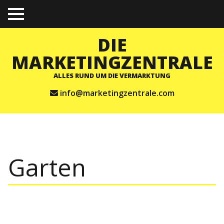
TO
GGL
E
DIE
ME
NU
MARKETINGZENTRALE
ALLES RUND UM DIE VERMARKTUNG
info@marketingzentrale.com
Garten