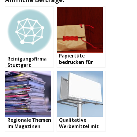
Papiertüte
Reinigungsfirma
bedrucken für
Stuttgart
zufriedenere
Kunden
Regionale Themen
Qualitative
im Magazinen
Werbemittel mit
dem A0 Druck