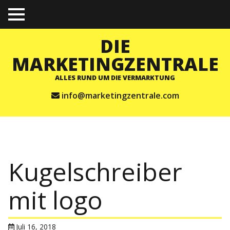
TO
GGL
E
DIE
ME
NU
MARKETINGZENTRALE
ALLES RUND UM DIE VERMARKTUNG
info@marketingzentrale.com
Kugelschreiber
mit logo
Juli 16, 2018