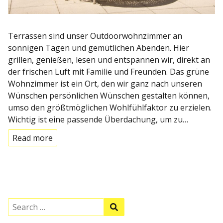
Terrassen sind unser Outdoorwohnzimmer an
sonnigen Tagen und gemütlichen Abenden. Hier
grillen, genießen, lesen und entspannen wir, direkt an
der frischen Luft mit Familie und Freunden. Das grüne
Wohnzimmer ist ein Ort, den wir ganz nach unseren
Wünschen persönlichen Wünschen gestalten können,
umso den größtmöglichen Wohlfühlfaktor zu erzielen.
Wichtig ist eine passende Überdachung, um zu…
Read more
S
S
e
e
a