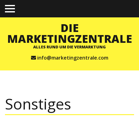
TO
GGL
E
DIE
ME
NU
MARKETINGZENTRALE
ALLES RUND UM DIE VERMARKTUNG
info@marketingzentrale.com
Sonstiges