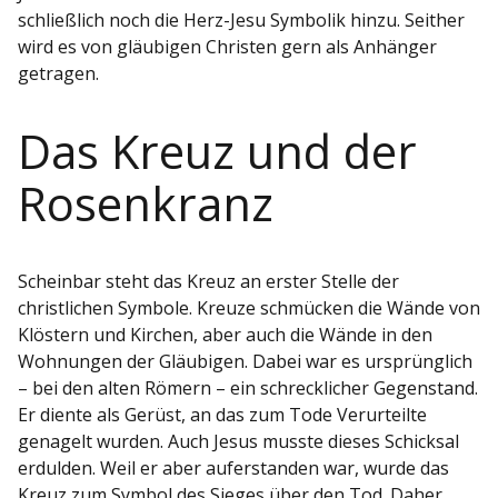
schließlich noch die Herz-Jesu Symbolik hinzu. Seither
wird es von gläubigen Christen gern als Anhänger
getragen.
Das Kreuz und der
Rosenkranz
Scheinbar steht das Kreuz an erster Stelle der
christlichen Symbole. Kreuze schmücken die Wände von
Klöstern und Kirchen, aber auch die Wände in den
Wohnungen der Gläubigen. Dabei war es ursprünglich
– bei den alten Römern – ein schrecklicher Gegenstand.
Er diente als Gerüst, an das zum Tode Verurteilte
genagelt wurden. Auch Jesus musste dieses Schicksal
erdulden. Weil er aber auferstanden war, wurde das
Kreuz zum Symbol des Sieges über den Tod. Daher