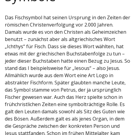
Das Fischsymbol hat seinen Ursprung in den Zeiten der
römischen Christenverfolgung vor 2.000 Jahren.
Damals wurde es von den Christen als Geheimzeichen
benutzt – zunächst aber als altgriechisches Wort
„Ichthys“ für Fisch. Dass sie dieses Wort wählten, hat
etwas mit der griechischen Buchstabenfolge zu tun –
jeder dieser Buchstaben hatte einen Bezug zu Jesus. So
stand das I beispielsweise für „Iesous“ – also Jesus.
Allmählich wurde aus dem Wort eine Art Logo in
abstrakter Fischform. Später glaubten manche Leute,
das Symbol stamme von Petrus, der ja ursprünglich
Fischer gewesen war. Auch das Herz spielte schon in
frühchristlichen Zeiten eine symbolträchtige Rolle. Es
galt den Leuten damals sowohl als Sitz des Guten wie
des Bösen. Außerdem galt es als jenes Organ, in dem
die Gespräche zwischen der konkreten Person und
Jesus stattfanden. Schon im frühen Mittelalter kam