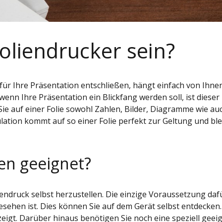
liendrucker sein?
 für Ihre Präsentation entschließen, hängt einfach von Ihne
wenn Ihre Präsentation ein Blickfang werden soll, ist dieser
 Sie auf einer Folie sowohl Zahlen, Bilder, Diagramme wie au
lation kommt auf so einer Folie perfekt zur Geltung und ble
den geeignet?
iendruck selbst herzustellen. Die einzige Voraussetzung dafü
esehen ist. Dies können Sie auf dem Gerät selbst entdecken.
eigt. Darüber hinaus benötigen Sie noch eine speziell geei