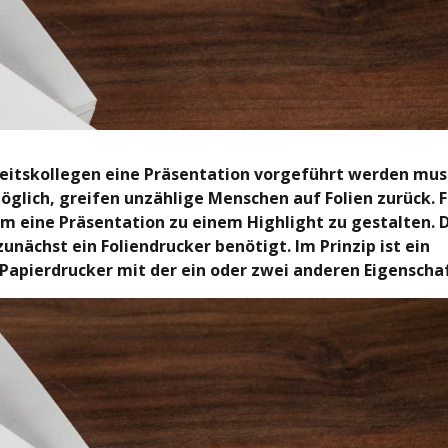
beitskollegen eine Präsentation vorgeführt werden mu
öglich, greifen unzählige Menschen auf Folien zurück. F
um eine Präsentation zu einem Highlight zu gestalten. 
nächst ein Foliendrucker benötigt. Im Prinzip ist ein
 Papierdrucker mit der ein oder zwei anderen Eigenscha