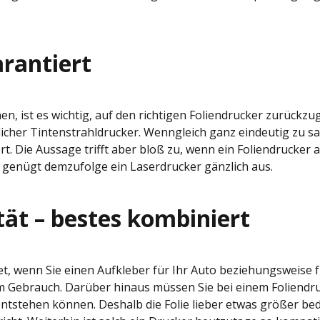
arantiert
, ist es wichtig, auf den richtigen Foliendrucker zurückzug
licher Tintenstrahldrucker. Wenngleich ganz eindeutig zu sa
rt. Die Aussage trifft aber bloß zu, wenn ein Foliendrucker 
 genügt demzufolge ein Laserdrucker gänzlich aus.
tät – bestes kombiniert
et, wenn Sie einen Aufkleber für Ihr Auto beziehungsweise f
m Gebrauch. Darüber hinaus müssen Sie bei einem Foliendr
entstehen können. Deshalb die Folie lieber etwas größer be