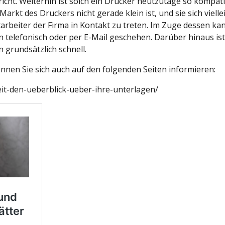
icht. Weiterhin ist solch ein Drucker heutzutage so kompati
arkt des Druckers nicht gerade klein ist, und sie sich vielle
tarbeiter der Firma in Kontakt zu treten. Im Zuge dessen ka
telefonisch oder per E-Mail geschehen. Darüber hinaus ist
 grundsätzlich schnell.
nnen Sie sich auch auf den folgenden Seiten informieren:
eit-den-ueberblick-ueber-ihre-unterlagen/