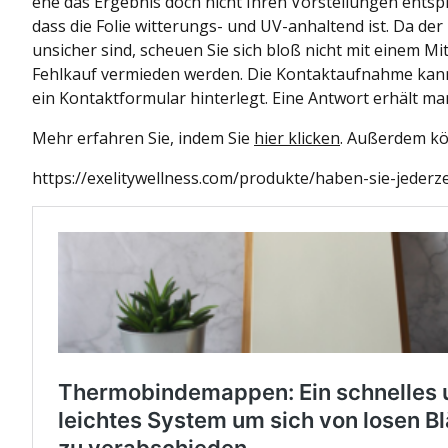
ehe das Ergebnis doch nicht Ihren Vorstellungen entspr
dass die Folie witterungs- und UV-anhaltend ist. Da der M
unsicher sind, scheuen Sie sich bloß nicht mit einem Mi
Fehlkauf vermieden werden. Die Kontaktaufnahme kann 
ein Kontaktformular hinterlegt. Eine Antwort erhält man
Mehr erfahren Sie, indem Sie
hier klicken
. Außerdem kö
https://exelitywellness.com/produkte/haben-sie-jederz