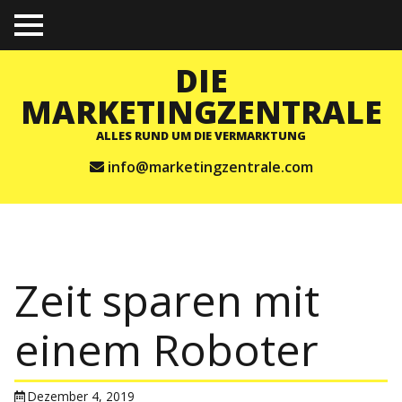
TO
GGL
E
DIE
ME
NU
MARKETINGZENTRALE
ALLES RUND UM DIE VERMARKTUNG
info@marketingzentrale.com
Zeit sparen mit
einem Roboter
Dezember 4, 2019