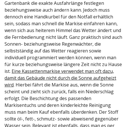
Gartenbank die exakte Ausfahrlänge festlegen
beziehungsweise auch ändern kann. Jedoch muss
dennoch eine Handkurbel für den Notfall erhältlich
sein, sodass man schnell die Markise einfahren kann,
wenn sich aus heiterem Himmel das Wetter ändert und
die Fernbedienung nicht läuft. Ganz praktisch sind auch
Sonnen- beziehungsweise Regenwächter, die
selbstständig auf das Wetter reagieren sowie
individuell programmiert werden können, wenn man
für kurze beziehungsweise längere Zeit nicht zu Hause
ist.
Eine Kassettenmarkise verwendet man oft dazu,
damit das Gebäude nicht durch die Sonne aufgeheizt
wird
. Hierbei fährt die Markise aus, wenn die Sonne
scheint und zieht sich zurück, falls ein Niederschlag
erfolgt. Die Beschichtung des passenden
Markisentuchs und deren kinderleichte Reinigung
muss man beim Kauf ebenfalls überdenken. Der Stoff
sollte öl-, fett-, schmutz- sowie abweisend gegenüber
Wasser sein. Relevant ist ebenfalls, dass man es per