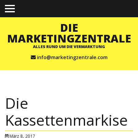
TO
GGL
E
DIE
ME
NU
MARKETINGZENTRALE
ALLES RUND UM DIE VERMARKTUNG
info@marketingzentrale.com
Die
Kassettenmarkise
März 8, 2017