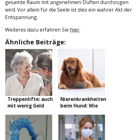
gesamte Raum mit angenehmen Düften durchzogen
wird. Vor allem für die Seele ist dies ein wahrer Akt der
Entspannung.
Weiteres dazu erfahren Sie
hier
.
Ähnliche Beiträge:
Treppenlifte: auch
Nierenkrankheiten
mit wenig Geld
beim Hund: Wie
realisierbar
behandelt man Sie
am besten?