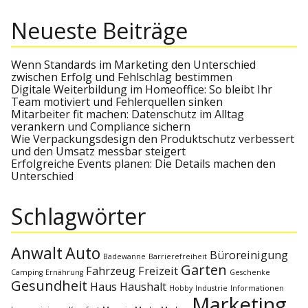
a
t
a
a
r
r
Neueste Beiträge
c
c
h
g
h
f
o
Wenn Standards im Marketing den Unterschied
s
r
zwischen Erfolg und Fehlschlag bestimmen
:
Digitale Weiterbildung im Homeoffice: So bleibt Ihr
Team motiviert und Fehlerquellen sinken
n
Mitarbeiter fit machen: Datenschutz im Alltag
verankern und Compliance sichern
a
Wie Verpackungsdesign den Produktschutz verbessert
und den Umsatz messbar steigert
Erfolgreiche Events planen: Die Details machen den
v
Unterschied
i
Schlagwörter
g
Anwalt
Auto
Büroreinigung
Badewanne
Barrierefreiheit
a
Garten
Fahrzeug
Freizeit
Camping
Ernährung
Geschenke
Gesundheit
Haus
Haushalt
Hobby
Industrie
Informationen
Marketing