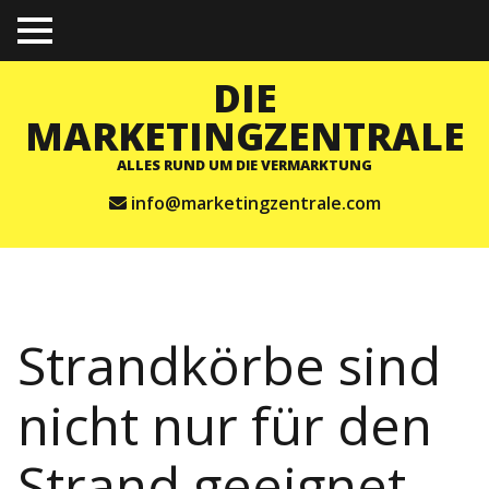
TO
GGL
E
DIE
ME
NU
MARKETINGZENTRALE
ALLES RUND UM DIE VERMARKTUNG
info@marketingzentrale.com
Strandkörbe sind
nicht nur für den
Strand geeignet