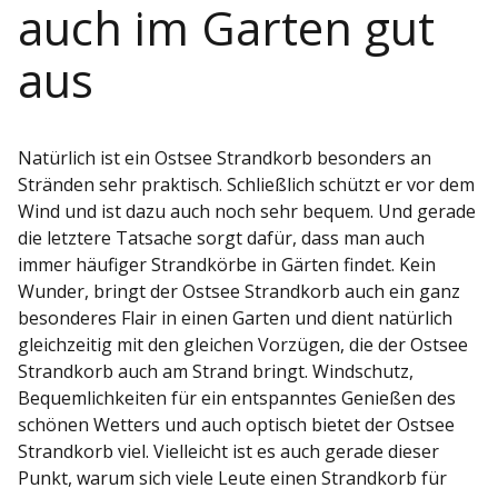
auch im Garten gut
aus
Natürlich ist ein Ostsee Strandkorb besonders an
Stränden sehr praktisch. Schließlich schützt er vor dem
Wind und ist dazu auch noch sehr bequem. Und gerade
die letztere Tatsache sorgt dafür, dass man auch
immer häufiger Strandkörbe in Gärten findet. Kein
Wunder, bringt der Ostsee Strandkorb auch ein ganz
besonderes Flair in einen Garten und dient natürlich
gleichzeitig mit den gleichen Vorzügen, die der Ostsee
Strandkorb auch am Strand bringt. Windschutz,
Bequemlichkeiten für ein entspanntes Genießen des
schönen Wetters und auch optisch bietet der Ostsee
Strandkorb viel. Vielleicht ist es auch gerade dieser
Punkt, warum sich viele Leute einen Strandkorb für