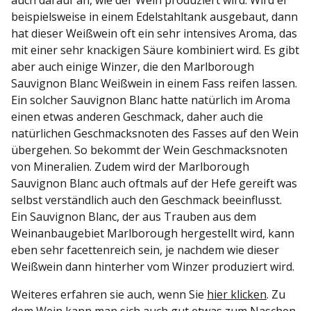
beispielsweise in einem Edelstahltank ausgebaut, dann
hat dieser Weißwein oft ein sehr intensives Aroma, das
mit einer sehr knackigen Säure kombiniert wird. Es gibt
aber auch einige Winzer, die den Marlborough
Sauvignon Blanc Weißwein in einem Fass reifen lassen.
Ein solcher Sauvignon Blanc hatte natürlich im Aroma
einen etwas anderen Geschmack, daher auch die
natürlichen Geschmacksnoten des Fasses auf den Wein
übergehen. So bekommt der Wein Geschmacksnoten
von Mineralien. Zudem wird der Marlborough
Sauvignon Blanc auch oftmals auf der Hefe gereift was
selbst verständlich auch den Geschmack beeinflusst.
Ein Sauvignon Blanc, der aus Trauben aus dem
Weinanbaugebiet Marlborough hergestellt wird, kann
eben sehr facettenreich sein, je nachdem wie dieser
Weißwein dann hinterher vom Winzer produziert wird.
Weiteres erfahren sie auch, wenn Sie
hier klicken
. Zu
dem Wein kann man sich auch gut etwas zum Naschen