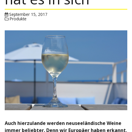
September 15, 2017
Produkte
Auch hierzulande werden neuseeländische Weine
immer beliebter. Denn wir Europäer haben erkannt,