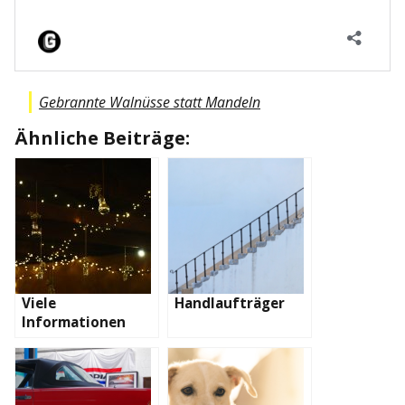
Gebrannte Walnüsse statt Mandeln
Ähnliche Beiträge:
Viele
Handlaufträger
Informationen
über eine
Lichterkette
außen Batterie